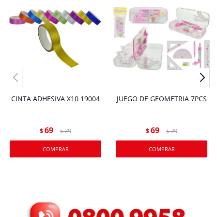
CINTA ADHESIVA X10 19004
JUEGO DE GEOMETRIA 7PCS
69
69
$
79
$
79
$
$