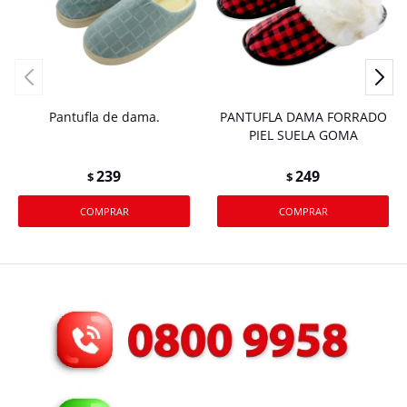
Pantufla de dama.
PANTUFLA DAMA FORRADO
PIEL SUELA GOMA
239
249
$
$