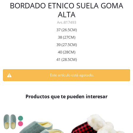
BORDADO ETNICO SUELA GOMA
ALTA
817493
37 (26.5CM)
38 (27CM)
39 (27.5CM)
40 (28CM)
41 (28.5CM)
Este artículo está agotado.
Productos que te pueden interesar