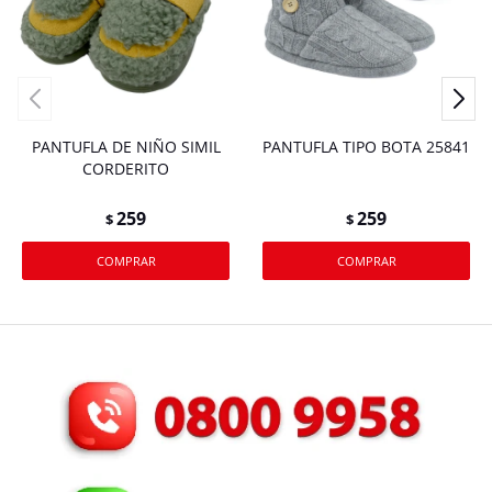
PANTUFLA DE NIÑO SIMIL
PANTUFLA TIPO BOTA 25841
CORDERITO
259
259
$
$