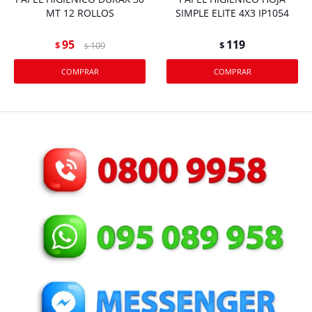
MT 12 ROLLOS
SIMPLE ELITE 4X3 IP1054
95
119
$
109
$
$