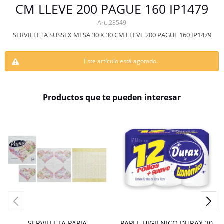
CM LLEVE 200 PAGUE 160 IP1479
28549
SERVILLETA SUSSEX MESA 30 X 30 CM LLEVE 200 PAGUE 160 IP1479
Este artículo está agotado.
Productos que te pueden interesar
SERVILLETA PAPIA
PAPEL HIGIENICO DURAX 30