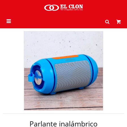

Parlante inalámbrico