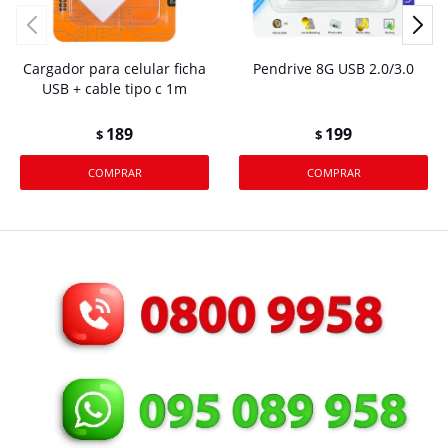
Cargador para celular ficha
Pendrive 8G USB 2.0/3.0
USB + cable tipo c 1m
189
199
$
$