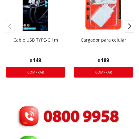
Cable USB TYPE-C 1m
Cargador para celular
149
189
$
$