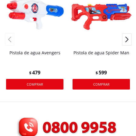
Pistola de agua Avengers
Pistola de agua Spider Man
479
599
$
$