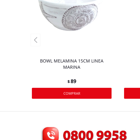
BOWL MELAMINA 15CM LINEA
MARINA
89
$