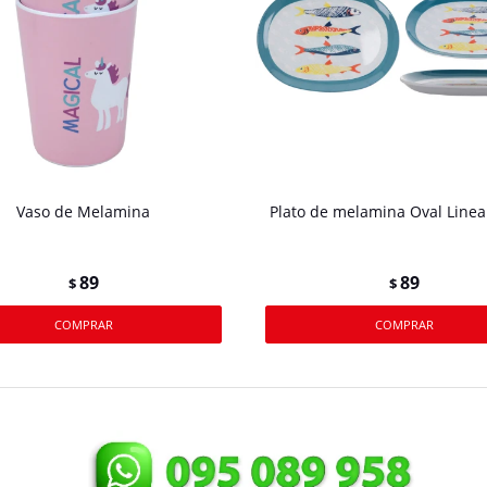
Vaso de Melamina
Plato de melamina Oval Linea
89
89
$
$