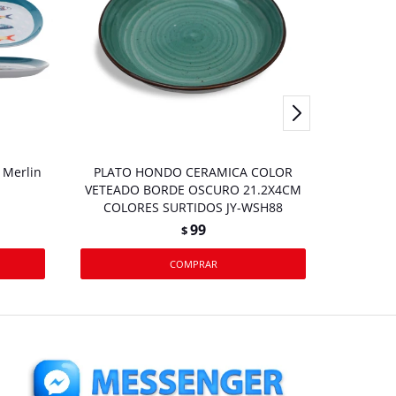
 Merlin
PLATO HONDO CERAMICA COLOR
VETEADO BORDE OSCURO 21.2X4CM
COLORES SURTIDOS JY-WSH88
99
$