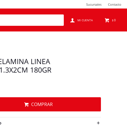
Sucursales
Contacto
0
$
ELAMINA LINEA
1.3X2CM 180GR
COMPRAR
O