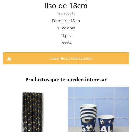
liso de 18cm
809016
Diametro: 18cm
15 colores
10pcs
28884
Este artículo está agotado.
Productos que te pueden interesar