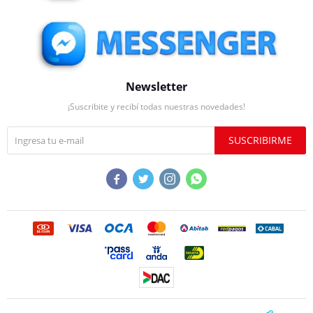
Newsletter
¡Suscribite y recibí todas nuestras novedades!
SUSCRIBIRME



