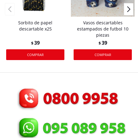
Sorbito de papel
Vasos descartables
descartable x25
estampados de futbol 10
piezas
39
39
$
$