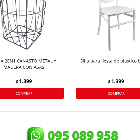
A 2EN1 CANASTO METAL Y
Silla para fiesta de plastico 
MADERA CON ASAS
1.399
1.399
$
$