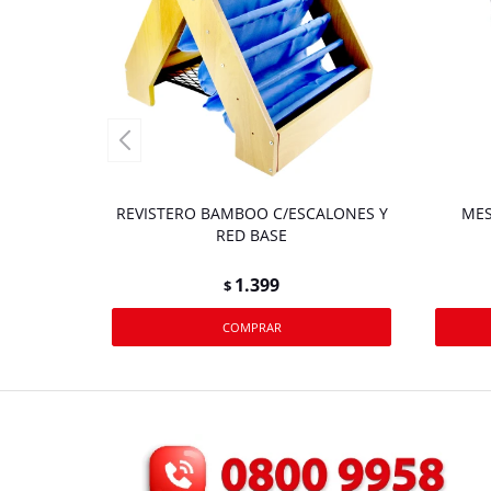
REVISTERO BAMBOO C/ESCALONES Y
MES
RED BASE
1.399
$