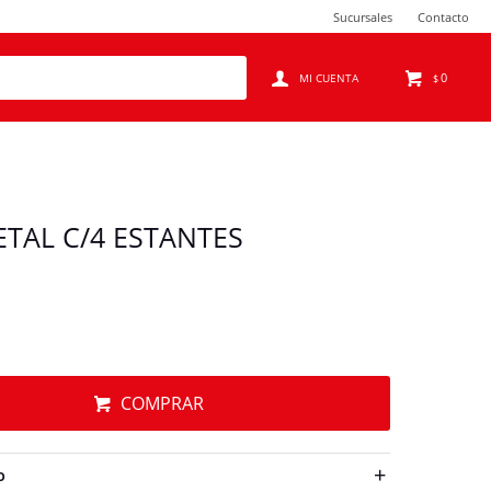
Sucursales
Contacto
0
$
TAL C/4 ESTANTES
COMPRAR
O