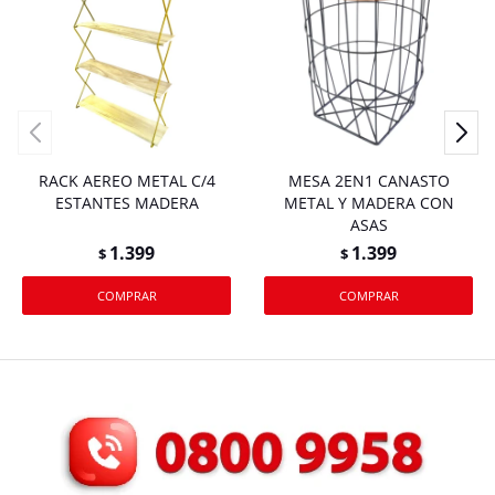
RACK AEREO METAL C/4
MESA 2EN1 CANASTO
ESTANTES MADERA
METAL Y MADERA CON
ASAS
1.399
1.399
$
$