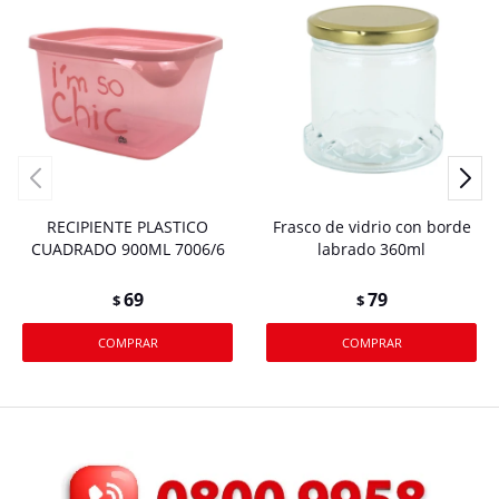
RECIPIENTE PLASTICO
Frasco de vidrio con borde
CUADRADO 900ML 7006/6
labrado 360ml
69
79
$
$