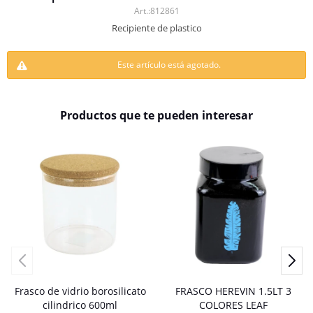
812861
Recipiente de plastico
Este artículo está agotado.
Productos que te pueden interesar
Frasco de vidrio borosilicato
FRASCO HEREVIN 1.5LT 3
cilindrico 600ml
COLORES LEAF