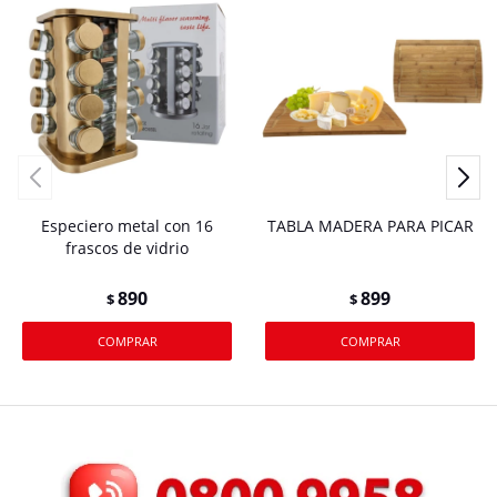
Especiero metal con 16
TABLA MADERA PARA PICAR
frascos de vidrio
890
899
$
$