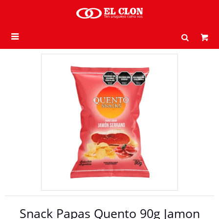

Snack Papas Quento 90g Jamon