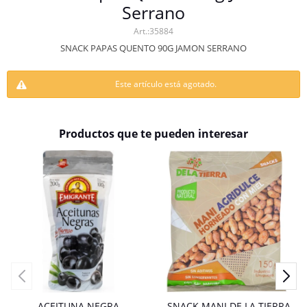
Serrano
35884
SNACK PAPAS QUENTO 90G JAMON SERRANO
Este artículo está agotado.
Productos que te pueden interesar
ACEITUNA NEGRA
SNACK MANI DE LA TIERRA