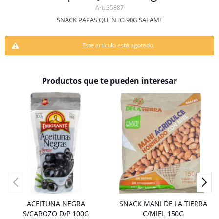
35887
SNACK PAPAS QUENTO 90G SALAME
Este artículo está agotado.
Productos que te pueden interesar
ACEITUNA NEGRA
SNACK MANI DE LA TIERRA
S/CAROZO D/P 100G
C/MIEL 150G