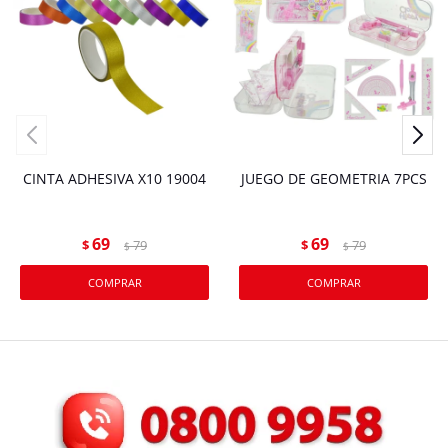
CINTA ADHESIVA X10 19004
JUEGO DE GEOMETRIA 7PCS
69
69
$
79
$
79
$
$