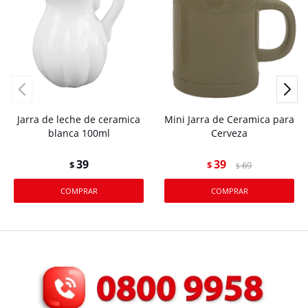
Jarra de leche de ceramica
Mini Jarra de Ceramica para
blanca 100ml
Cerveza
39
39
$
$
69
$