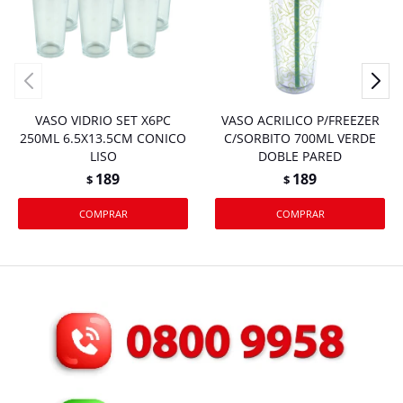
VASO VIDRIO SET X6PC
VASO ACRILICO P/FREEZER
250ML 6.5X13.5CM CONICO
C/SORBITO 700ML VERDE
LISO
DOBLE PARED
189
189
$
$