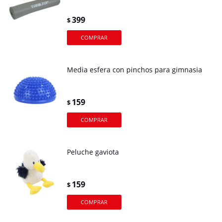
399
$
Media esfera con pinchos para gimnasia
159
$
Peluche gaviota
159
$