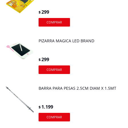
299
$
PIZARRA MAGICA LED BRAND
299
$
BARRA PARA PESAS 2.5CM DIAM X 1.5MT
1.199
$