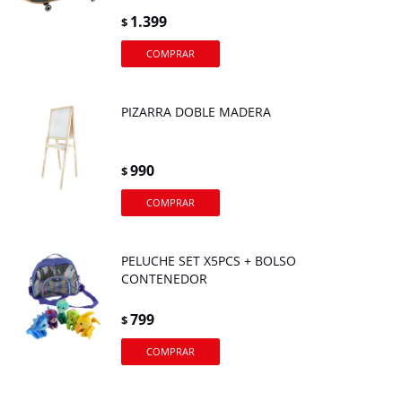
1.399
$
PIZARRA DOBLE MADERA
990
$
PELUCHE SET X5PCS + BOLSO
CONTENEDOR
799
$