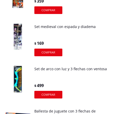
359
$
Set medieval con espada y diadema
169
$
Set de arco con luz y 3 flechas con ventosa
499
$
Ballesta de juguete con 3 flechas de