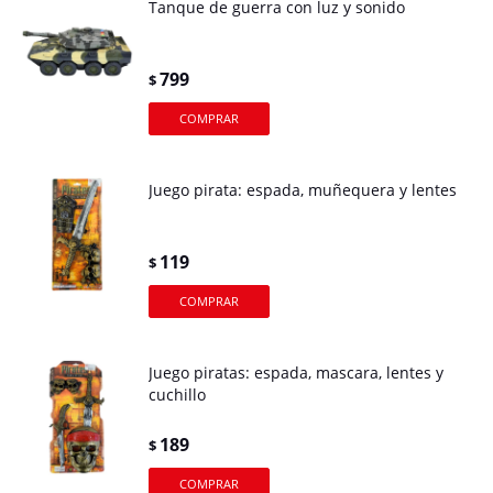
Tanque de guerra con luz y sonido
799
$
Juego pirata: espada, muñequera y lentes
119
$
Juego piratas: espada, mascara, lentes y
cuchillo
189
$