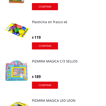
Plasticina en frasco x6
119
$
PIZARRA MAGICA C/3 SELLOS
189
$
PIZARRA MAGICA LED LEON