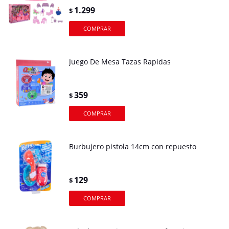
1.299
$
Juego De Mesa Tazas Rapidas
359
$
Burbujero pistola 14cm con repuesto
129
$