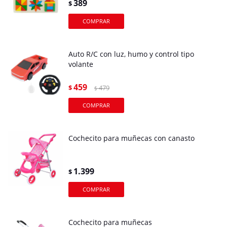
389
$
Auto R/C con luz, humo y control tipo
volante
459
$
479
$
Cochecito para muñecas con canasto
1.399
$
Cochecito para muñecas