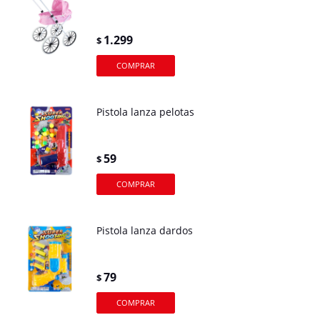
1.299
$
Pistola lanza pelotas
59
$
Pistola lanza dardos
79
$