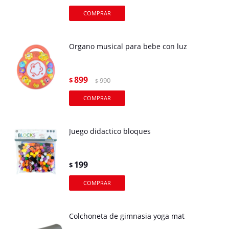
Organo musical para bebe con luz
899
$
990
$
Juego didactico bloques
199
$
Colchoneta de gimnasia yoga mat