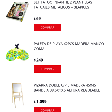
SET TATOO INFANTIL 2 PLANTILLAS
TATUAJES METALICOS + 3LAPICES
69
$
PALETA DE PLAYA X2PCS MADERA MANGO
GOMA
249
$
PIZARRA DOBLE C/PIE MADERA 45X45
BANDEJA 38.5X40.5 ALTURA REGULABLE
1.099
$