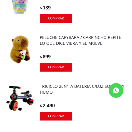
139
$
PELUCHE CAPYBARA / CARPINCHO REPITE
LO QUE DICE VIBRA Y SE MUEVE
899
$
TRICICLO 2EN1 A BATERIA C/LUZ SONIDO Y
HUMO
2.490
$