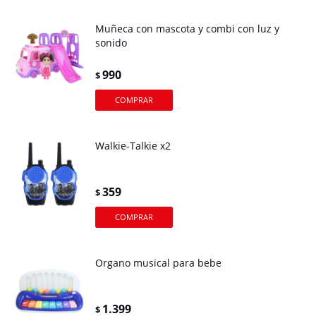
Muñeca con mascota y combi con luz y
sonido
990
$
Walkie-Talkie x2
359
$
Organo musical para bebe
1.399
$