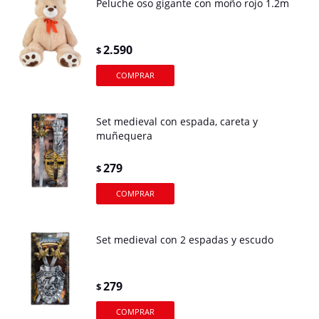
Peluche oso gigante con moño rojo 1.2m
2.590
$
Set medieval con espada, careta y
muñequera
279
$
Set medieval con 2 espadas y escudo
279
$