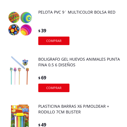
PELOTA PVC 9´ MULTICOLOR BOLSA RED
39
$
BOLIGRAFO GEL HUEVOS ANIMALES PUNTA
FINA 0.5 6 DISEÑOS
69
$
PLASTICINA BARRAS X6 P/MOLDEAR +
RODILLO 7CM BLISTER
49
$