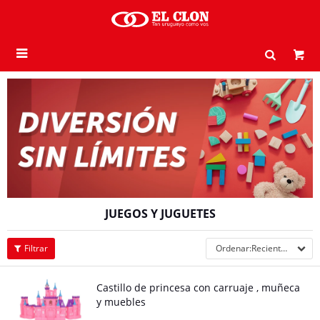

JUEGOS Y JUGUETES
Recientes
Castillo de princesa con carruaje , muñeca
y muebles