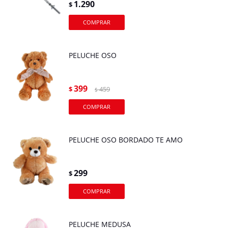
1.290
$
PELUCHE OSO
399
$
459
$
PELUCHE OSO BORDADO TE AMO
299
$
PELUCHE MEDUSA