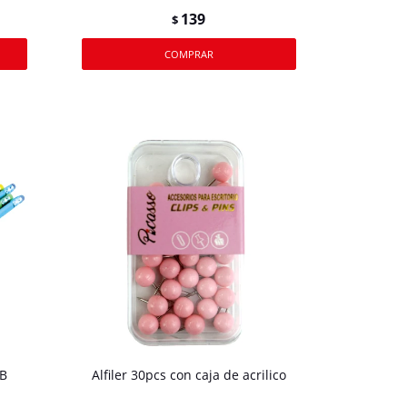
139
$
HB
Alfiler 30pcs con caja de acrilico