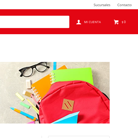
Sucursales
Contacto
0
$