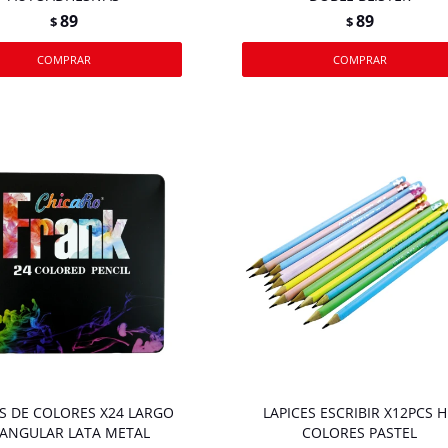
89
89
$
$
ES DE COLORES X24 LARGO
LAPICES ESCRIBIR X12PCS 
IANGULAR LATA METAL
COLORES PASTEL