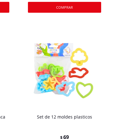
aca
Set de 12 moldes plasticos
69
$