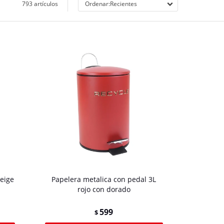
793 artículos
Recientes
beige
Papelera metalica con pedal 3L
rojo con dorado
599
$