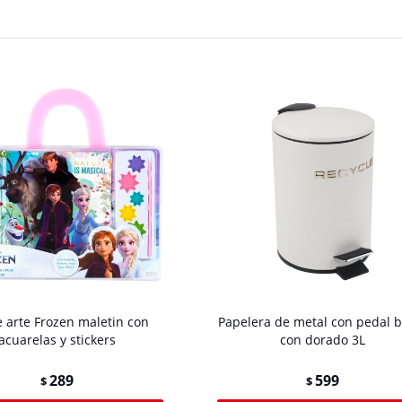
e arte Frozen maletin con
Papelera de metal con pedal 
acuarelas y stickers
con dorado 3L
289
599
$
$