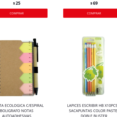
25
69
$
$
TA ECOLOGICA C/ESPIRAL
LAPICES ESCRIBIR HB X10PCS
BOLIGRAFO NOTAS
SACAPUNTAS COLOR PASTE
AUTOADHESIVAS
DOBLE BLISTER