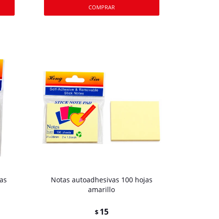
as
Notas autoadhesivas 100 hojas
amarillo
15
$