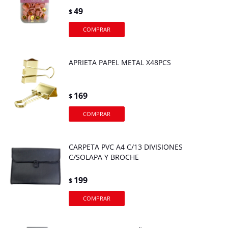
49
$
APRIETA PAPEL METAL X48PCS
169
$
CARPETA PVC A4 C/13 DIVISIONES
C/SOLAPA Y BROCHE
199
$