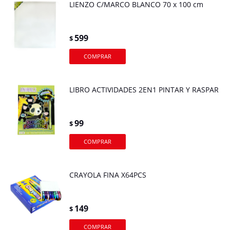
LIENZO C/MARCO BLANCO 70 x 100 cm
599
$
LIBRO ACTIVIDADES 2EN1 PINTAR Y RASPAR
99
$
CRAYOLA FINA X64PCS
149
$