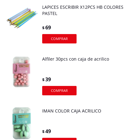
LAPICES ESCRIBIR X12PCS HB COLORES
PASTEL
69
$
Alfiler 30pcs con caja de acrilico
39
$
IMAN COLOR CAJA ACRILICO
49
$