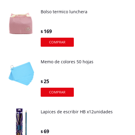
Bolso termico lunchera
169
$
Memo de colores 50 hojas
25
$
Lapices de escribir HB x12unidades
69
$