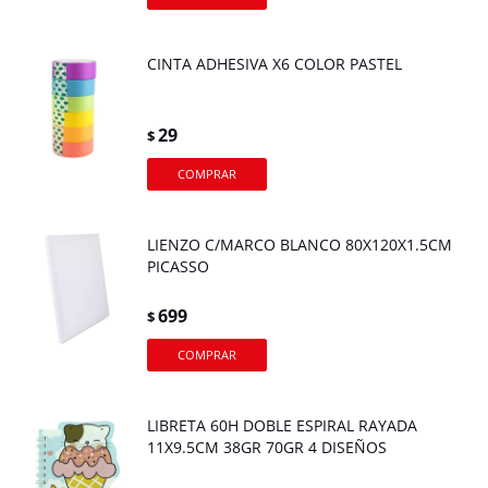
CINTA ADHESIVA X6 COLOR PASTEL
29
$
LIENZO C/MARCO BLANCO 80X120X1.5CM
PICASSO
699
$
LIBRETA 60H DOBLE ESPIRAL RAYADA
11X9.5CM 38GR 70GR 4 DISEÑOS