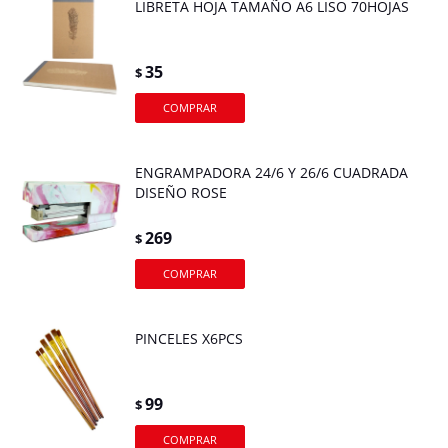
LIBRETA HOJA TAMAÑO A6 LISO 70HOJAS
35
$
ENGRAMPADORA 24/6 Y 26/6 CUADRADA
DISEÑO ROSE
269
$
PINCELES X6PCS
99
$