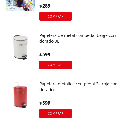
289
$
Papelera de metal con pedal beige con
dorado 3L
599
$
Papelera metalica con pedal 3L rojo con
dorado
599
$