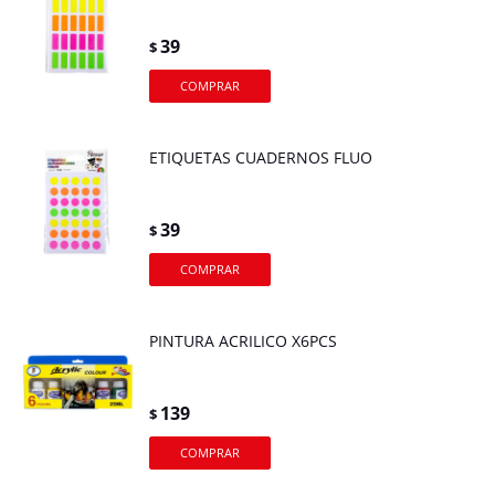
39
$
ETIQUETAS CUADERNOS FLUO
39
$
PINTURA ACRILICO X6PCS
139
$