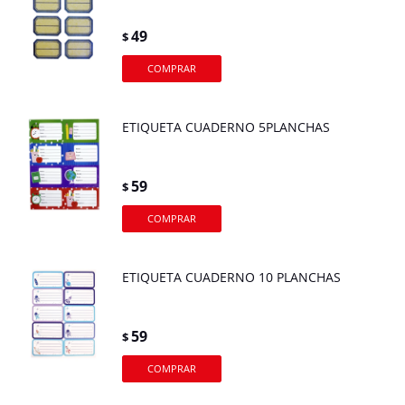
49
$
ETIQUETA CUADERNO 5PLANCHAS
59
$
ETIQUETA CUADERNO 10 PLANCHAS
59
$