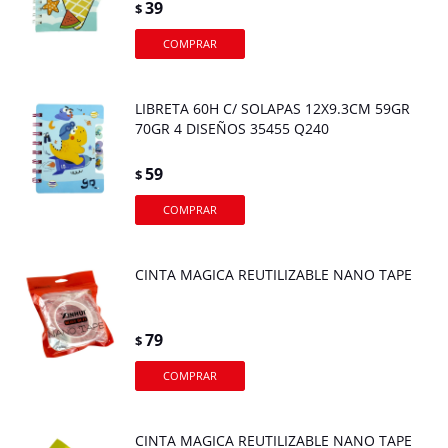
39
$
LIBRETA 60H C/ SOLAPAS 12X9.3CM 59GR
70GR 4 DISEÑOS 35455 Q240
59
$
CINTA MAGICA REUTILIZABLE NANO TAPE
79
$
CINTA MAGICA REUTILIZABLE NANO TAPE