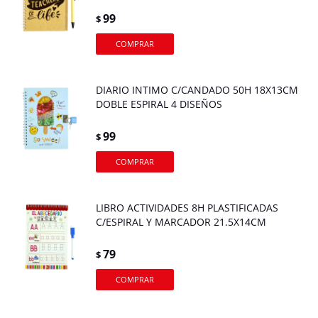
99
$
DIARIO INTIMO C/CANDADO 50H 18X13CM
DOBLE ESPIRAL 4 DISEÑOS
99
$
LIBRO ACTIVIDADES 8H PLASTIFICADAS
C/ESPIRAL Y MARCADOR 21.5X14CM
79
$