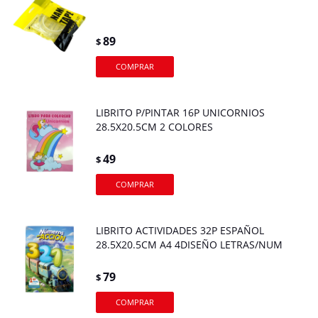
89
$
LIBRITO P/PINTAR 16P UNICORNIOS
28.5X20.5CM 2 COLORES
49
$
LIBRITO ACTIVIDADES 32P ESPAÑOL
28.5X20.5CM A4 4DISEÑO LETRAS/NUM
79
$