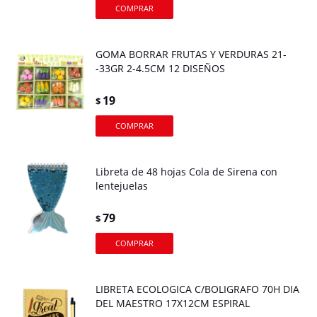
GOMA BORRAR FRUTAS Y VERDURAS 21-
-33GR 2-4.5CM 12 DISEÑOS
19
$
Libreta de 48 hojas Cola de Sirena con
lentejuelas
79
$
LIBRETA ECOLOGICA C/BOLIGRAFO 70H DIA
DEL MAESTRO 17X12CM ESPIRAL