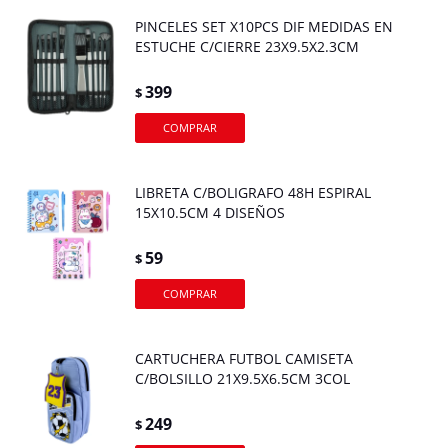
PINCELES SET X10PCS DIF MEDIDAS EN
ESTUCHE C/CIERRE 23X9.5X2.3CM
399
$
LIBRETA C/BOLIGRAFO 48H ESPIRAL
15X10.5CM 4 DISEÑOS
59
$
CARTUCHERA FUTBOL CAMISETA
C/BOLSILLO 21X9.5X6.5CM 3COL
249
$