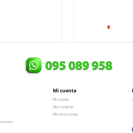
Mi cuenta
Mi cuenta
Mis compras
Mis direcciones
luciones