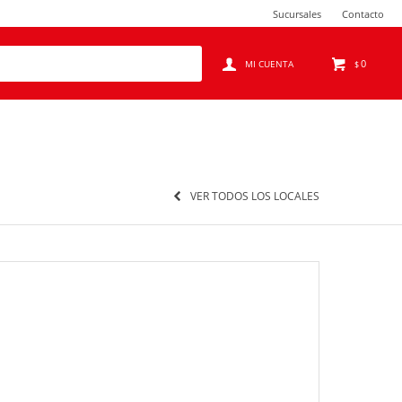
Sucursales
Contacto
0
$
VER TODOS LOS LOCALES