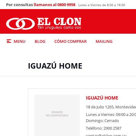
Por consultas
llamanos al 0800 9958
Lunes a Viernes de 8:00 a 18:00
MENU
BLOG
CÓMO COMPRAR
MAILING
IGUAZÚ HOME
IGUAZÚ HOME
18 de Julio 1265, Montevide
Lunes a Viernes: 09:00 a 20:0
Domingo: Cerrado
Teléfono: 2900 2587
ventas@elclon.com.uy