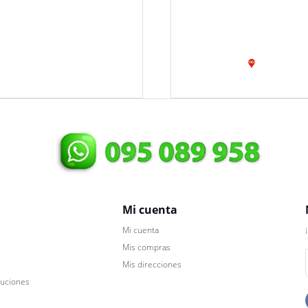
Mi cuenta
Mi cuenta
Mis compras
Mis direcciones
luciones