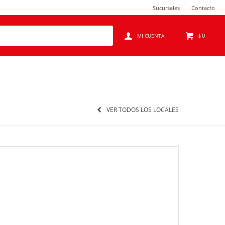
Sucursales
Contacto
0
$
VER TODOS LOS LOCALES