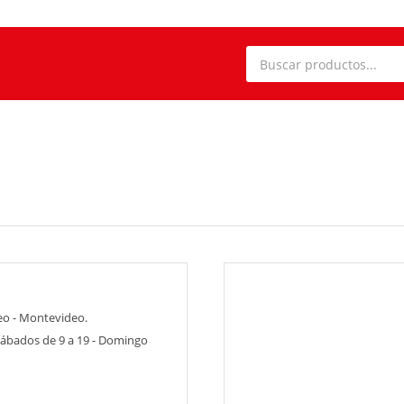
eo - Montevideo.
 Sábados de 9 a 19 - Domingo