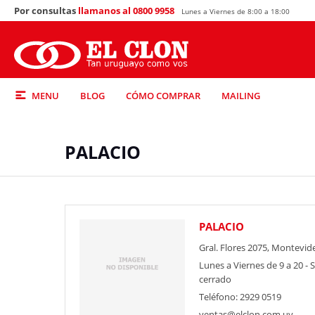
Por consultas
llamanos al 0800 9958
Lunes a Viernes de 8:00 a 18:00
MENU
BLOG
CÓMO COMPRAR
MAILING
PALACIO
PALACIO
Gral. Flores 2075, Montevid
Lunes a Viernes de 9 a 20 -
cerrado
Teléfono: 2929 0519
ventas@elclon.com.uy