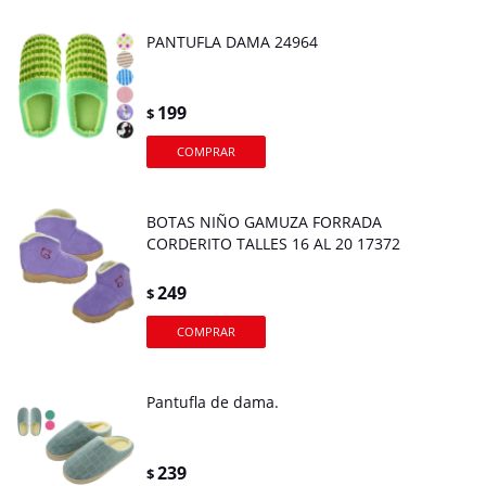
PANTUFLA DAMA 24964
199
$
BOTAS NIÑO GAMUZA FORRADA
CORDERITO TALLES 16 AL 20 17372
249
$
Pantufla de dama.
239
$