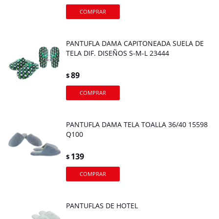
PANTUFLA DAMA CAPITONEADA SUELA DE
TELA DIF. DISEÑOS S-M-L 23444
89
$
PANTUFLA DAMA TELA TOALLA 36/40 15598
Q100
139
$
PANTUFLAS DE HOTEL