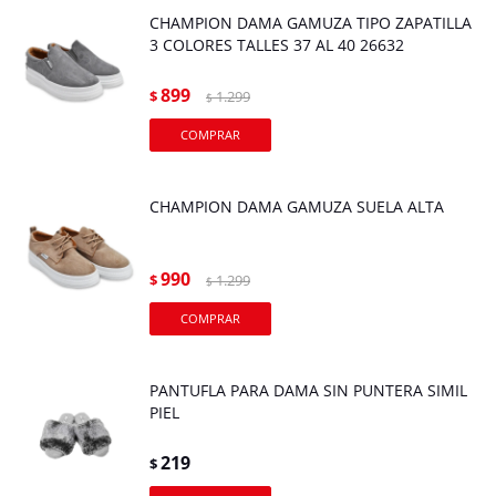
CHAMPION DAMA GAMUZA TIPO ZAPATILLA
3 COLORES TALLES 37 AL 40 26632
899
$
1.299
$
CHAMPION DAMA GAMUZA SUELA ALTA
990
$
1.299
$
PANTUFLA PARA DAMA SIN PUNTERA SIMIL
PIEL
219
$