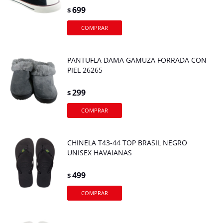
699
$
PANTUFLA DAMA GAMUZA FORRADA CON
PIEL 26265
299
$
CHINELA T43-44 TOP BRASIL NEGRO
UNISEX HAVAIANAS
499
$