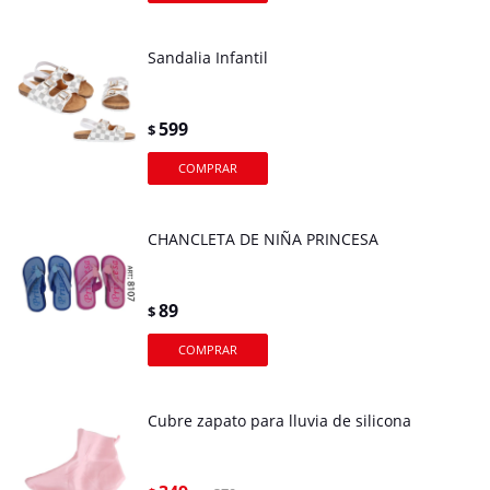
Sandalia Infantil
599
$
CHANCLETA DE NIÑA PRINCESA
89
$
Cubre zapato para lluvia de silicona