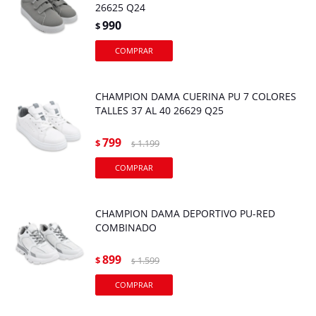
26625 Q24
990
$
CHAMPION DAMA CUERINA PU 7 COLORES
TALLES 37 AL 40 26629 Q25
799
$
1.199
$
CHAMPION DAMA DEPORTIVO PU-RED
COMBINADO
899
$
1.599
$