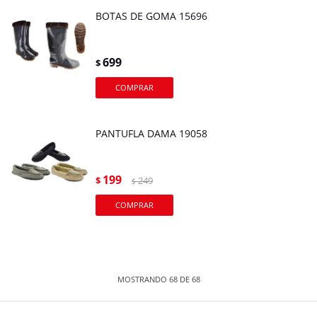
BOTAS DE GOMA 15696
699
$
PANTUFLA DAMA 19058
199
$
249
$
MOSTRANDO
68
DE
68