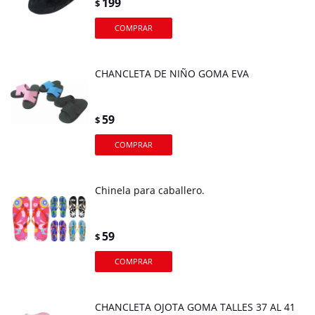
199
$
CHANCLETA DE NIÑO GOMA EVA
59
$
Chinela para caballero.
59
$
CHANCLETA OJOTA GOMA TALLES 37 AL 41