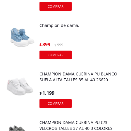
Champion de dama.
899
$
999
$
CHAMPION DAMA CUERINA PU BLANCO
SUELA ALTA TALLES 35 AL 40 26620
1.199
$
CHAMPION DAMA CUERINA PU C/3
VELCROS TALLES 37 AL 40 3 COLORES