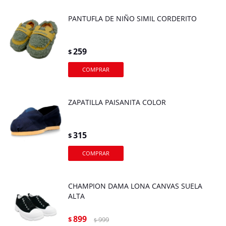
PANTUFLA DE NIÑO SIMIL CORDERITO
259
$
ZAPATILLA PAISANITA COLOR
315
$
CHAMPION DAMA LONA CANVAS SUELA
ALTA
899
$
999
$