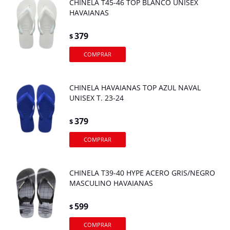
CHINELA T45-46 TOP BLANCO UNISEX
HAVAIANAS
379
$
CHINELA HAVAIANAS TOP AZUL NAVAL
UNISEX T. 23-24
379
$
CHINELA T39-40 HYPE ACERO GRIS/NEGRO
MASCULINO HAVAIANAS
599
$