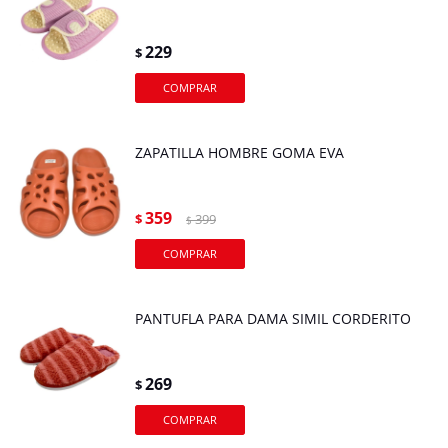
229
$
ZAPATILLA HOMBRE GOMA EVA
359
$
399
$
PANTUFLA PARA DAMA SIMIL CORDERITO
269
$