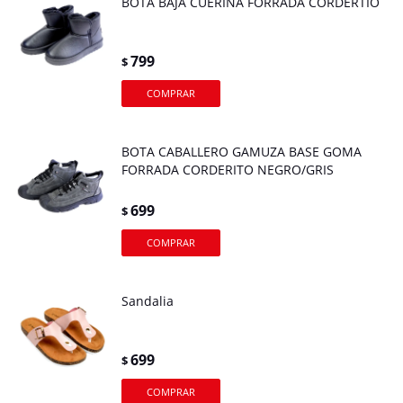
BOTA BAJA CUERINA FORRADA CORDERTIO
799
$
BOTA CABALLERO GAMUZA BASE GOMA
FORRADA CORDERITO NEGRO/GRIS
699
$
Sandalia
699
$