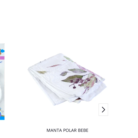
MANTA POLAR BEBE
Se