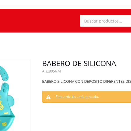
BABERO DE SILICONA
805674
BABERO SILICONA CON DEPOSITO DIFERENTES DI
Este artículo está agotado.