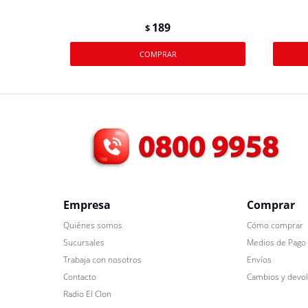
189
$
Empresa
Comprar
Quiénes somos
Cómo comprar
Sucursales
Medios de Pago
Trabaja con nosotros
Envíos
Contacto
Cambios y devo
Radio El Clon