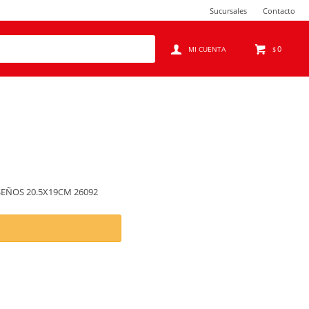
Sucursales
Contacto
0
$
SEÑOS 20.5X19CM 26092