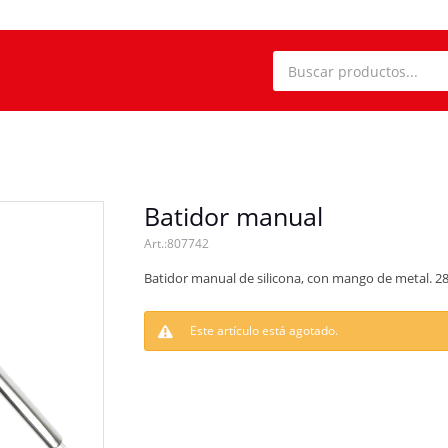
Batidor manual
807742
Batidor manual de silicona, con mango de metal. 2
Este artículo está agotado.