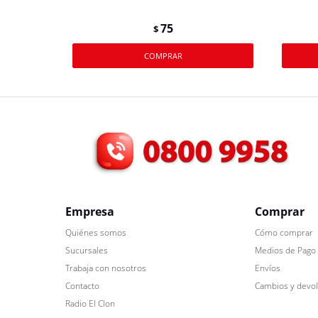
75
$
Empresa
Comprar
Quiénes somos
Cómo comprar
Sucursales
Medios de Pago
Trabaja con nosotros
Envíos
Contacto
Cambios y devo
Radio El Clon