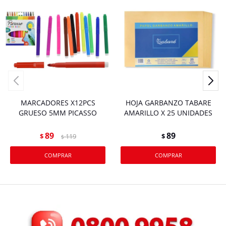
MARCADORES X12PCS
HOJA GARBANZO TABARE
GRUESO 5MM PICASSO
AMARILLO X 25 UNIDADES
89
89
$
119
$
$