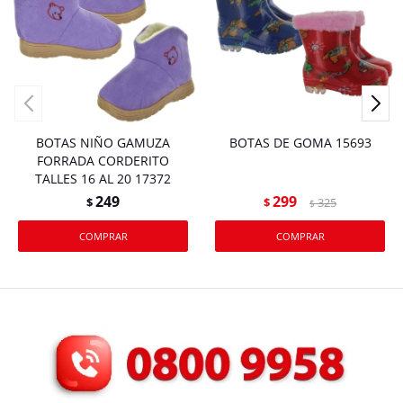
BOTAS NIÑO GAMUZA
BOTAS DE GOMA 15693
FORRADA CORDERITO
TALLES 16 AL 20 17372
249
299
$
$
325
$