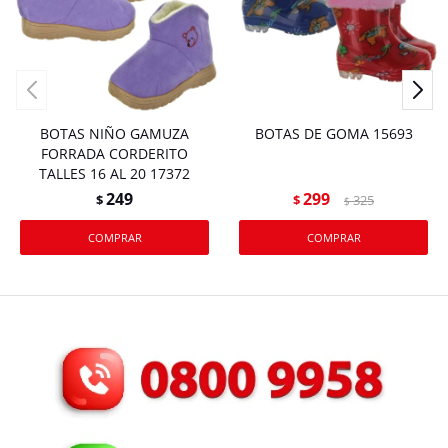
BOTAS NIÑO GAMUZA
BOTAS DE GOMA 15693
FORRADA CORDERITO
TALLES 16 AL 20 17372
249
299
$
$
325
$