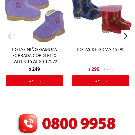
BOTAS NIÑO GAMUZA
BOTAS DE GOMA 15693
FORRADA CORDERITO
TALLES 16 AL 20 17372
249
299
$
$
325
$