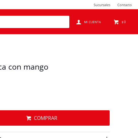
Sucursales
Contacto
0
$
ca con mango
COMPRAR