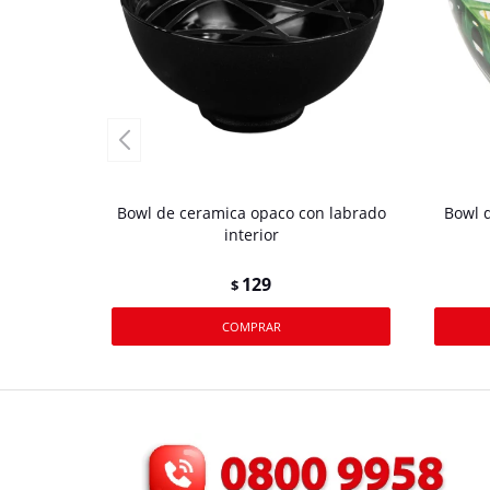
Bowl de ceramica opaco con labrado
Bowl 
interior
129
$