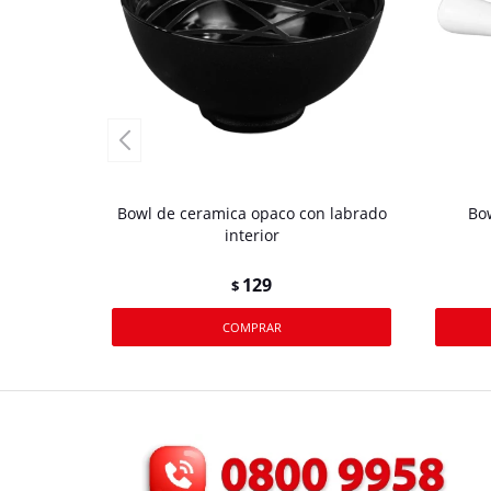
Bowl de ceramica opaco con labrado
Bo
interior
129
$