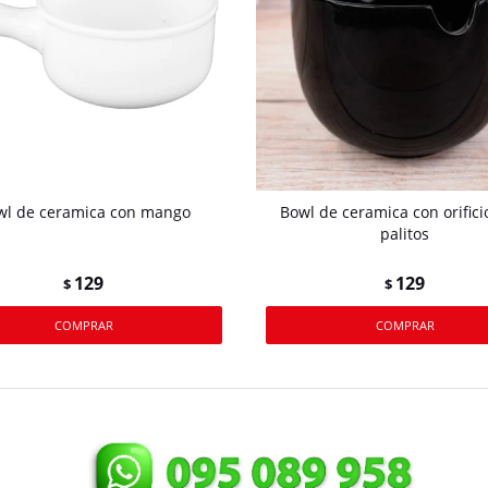
wl de ceramica con mango
Bowl de ceramica con orifici
palitos
129
129
$
$