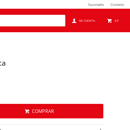
Sucursales
Contacto
0
$
ca
COMPRAR