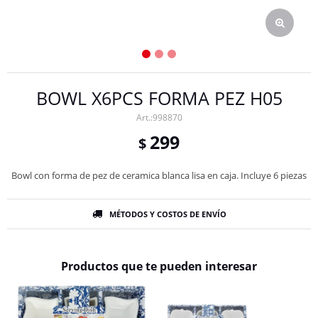
BOWL X6PCS FORMA PEZ H05
998870
299
$
Bowl con forma de pez de ceramica blanca lisa en caja. Incluye 6 piezas
MÉTODOS Y COSTOS DE ENVÍO
Productos que te pueden interesar