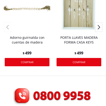
Adorno guirnalda con
PORTA LLAVES MADERA
cuentas de madera
FORMA CASA KEYS
499
499
$
$