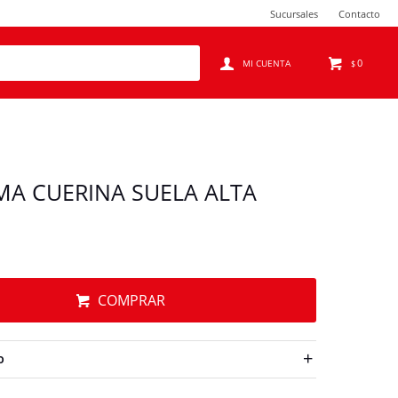
Sucursales
Contacto
0
$
A CUERINA SUELA ALTA
COMPRAR
O