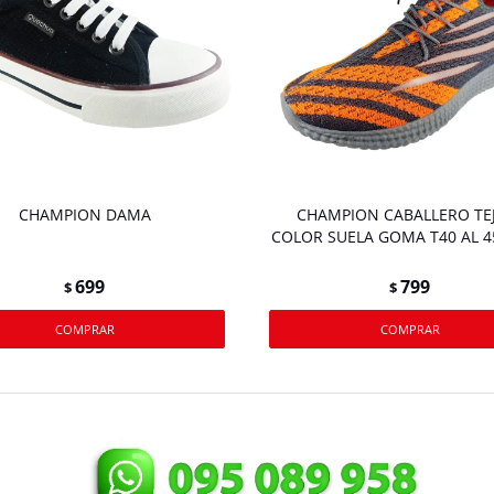
CHAMPION DAMA
CHAMPION CABALLERO TE
COLOR SUELA GOMA T40 AL 4
699
799
$
$