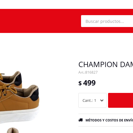
CHAMPION DAM
816827
499
$
1
MÉTODOS Y COSTOS DE ENVÍ