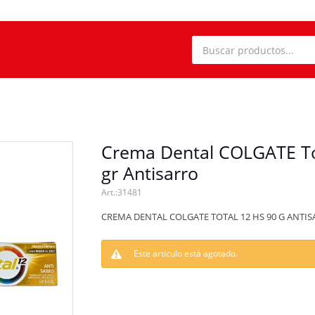
Crema Dental COLGATE To
gr Antisarro
31481
CREMA DENTAL COLGATE TOTAL 12 HS 90 G ANTI
Este artículo está agotado.