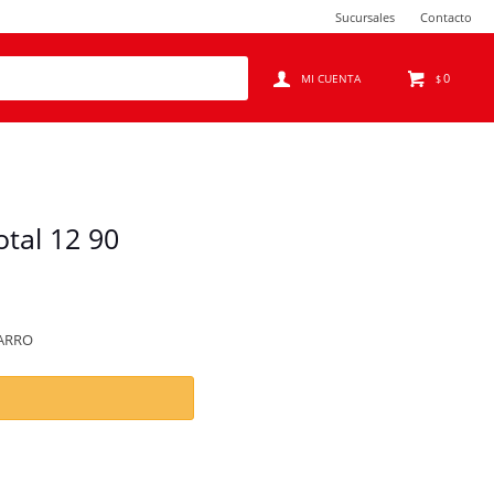
Sucursales
Contacto
0
$
tal 12 90
SARRO