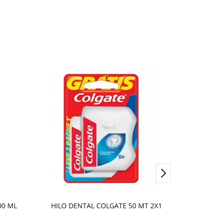
00 ML
HILO DENTAL COLGATE 50 MT 2X1
ENJUA