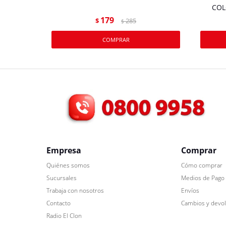
COL
179
$
285
$
Empresa
Comprar
Quiénes somos
Cómo comprar
Sucursales
Medios de Pago
Trabaja con nosotros
Envíos
Contacto
Cambios y devo
Radio El Clon