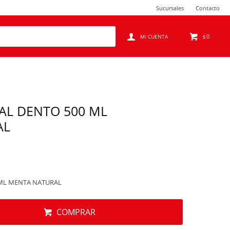
Sucursales
Contacto
0
$
AL DENTO 500 ML
AL
 ML MENTA NATURAL
COMPRAR