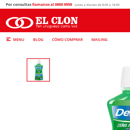
Por consultas
llamanos al 0800 9958
Lunes a Viernes de 8:00 a 18:00
MENU
BLOG
CÓMO COMPRAR
MAILING