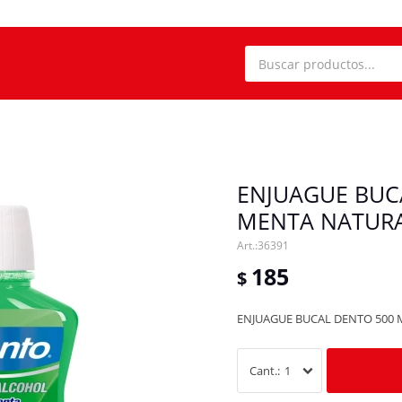
ENJUAGUE BUC
MENTA NATUR
36391
185
$
ENJUAGUE BUCAL DENTO 500
1