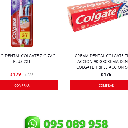
LO DENTAL COLGATE ZIG-ZAG
CREMA DENTAL COLGATE T
PLUS 2X1
ACCION 90 GRCREMA DEN
COLGATE TRIPLE ACCION 9
179
179
$
285
$
$