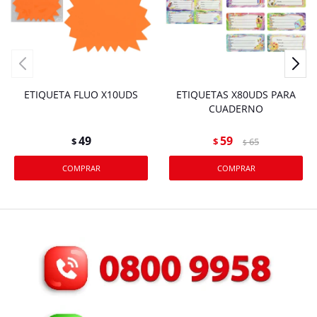
ETIQUETA FLUO X10UDS
ETIQUETAS X80UDS PARA
CUADERNO
49
59
$
$
65
$