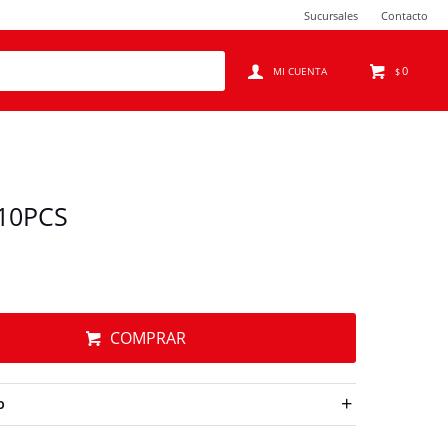
Sucursales
Contacto
0
$
10PCS
COMPRAR
O