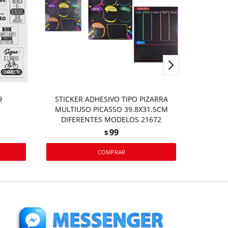
9
STICKER ADHESIVO TIPO PIZARRA
MULTIUSO PICASSO 39.8X31.5CM
DIFERENTES MODELOS 21672
99
$