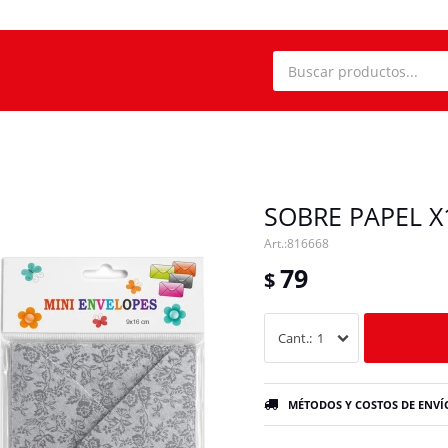
SOBRE PAPEL X
816668
79
$
1
MÉTODOS Y COSTOS DE ENVÍ