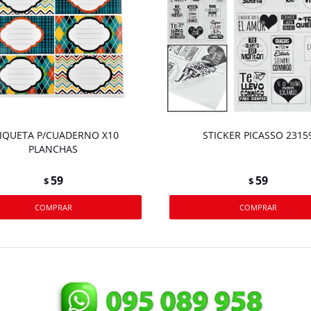
IQUETA P/CUADERNO X10
STICKER PICASSO 2315
PLANCHAS
59
59
$
$