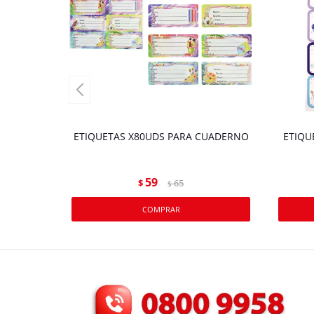
ETIQUETAS X80UDS PARA CUADERNO
ETIQU
59
$
65
$