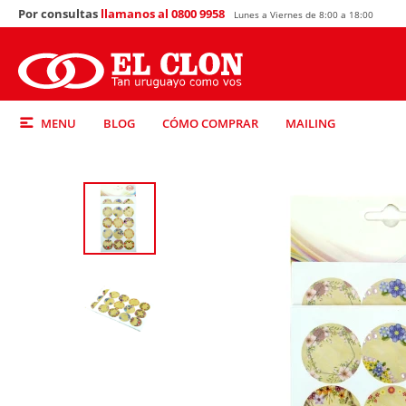
Por consultas
llamanos al 0800 9958
Lunes a Viernes de 8:00 a 18:00
MENU
BLOG
CÓMO COMPRAR
MAILING