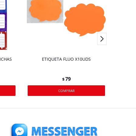
NCHAS
ETIQUETA FLUO X10UDS
79
$