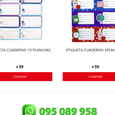
ETA CUADERNO 10 PLANCHAS
ETIQUETA CUADERNO 5PLA
59
59
$
$