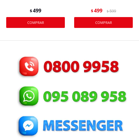
499
499
$
$
599
$