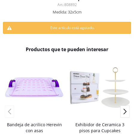
808892
Medida: 32x5cm
Este artículo está agotado.
Productos que te pueden interesar
Bandeja de acrilico Herevin
Exhibidor de Ceramica 3
con asas
pisos para Cupcakes