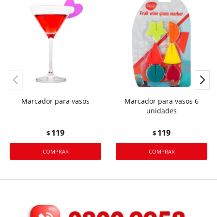
Marcador para vasos
Marcador para vasos 6
unidades
119
119
$
$