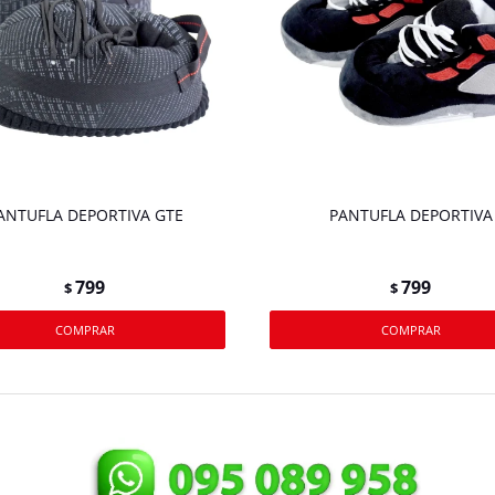
ANTUFLA DEPORTIVA GTE
PANTUFLA DEPORTIVA
799
799
$
$