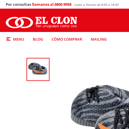
Por consultas
llamanos al 0800 9958
Lunes a Viernes de 8:00 a 18:00
MENU
BLOG
CÓMO COMPRAR
MAILING