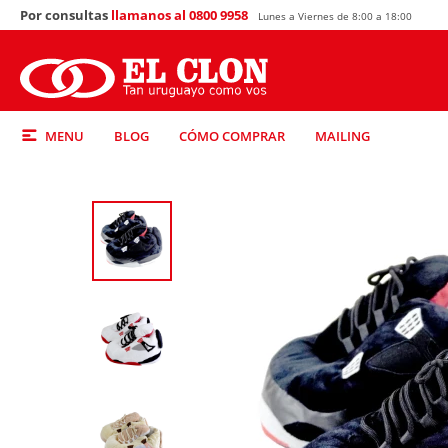
Por consultas
llamanos al 0800 9958
Lunes a Viernes de 8:00 a 18:00
MENU
BLOG
CÓMO COMPRAR
MAILING