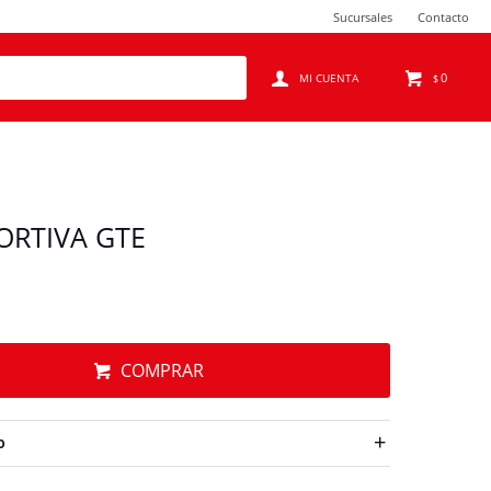
Sucursales
Contacto
0
$
ORTIVA GTE
COMPRAR
O