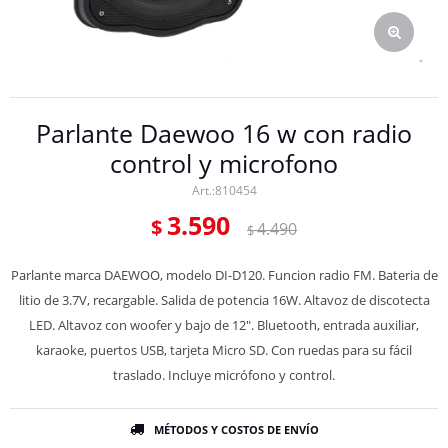
Parlante Daewoo 16 w con radio
control y microfono
810454
3.590
$
4.490
$
Parlante marca DAEWOO, modelo DI-D120. Funcion radio FM. Bateria de
litio de 3.7V, recargable. Salida de potencia 16W. Altavoz de discotecta
LED. Altavoz con woofer y bajo de 12". Bluetooth, entrada auxiliar,
karaoke, puertos USB, tarjeta Micro SD. Con ruedas para su fácil
traslado. Incluye micrófono y control.
MÉTODOS Y COSTOS DE ENVÍO