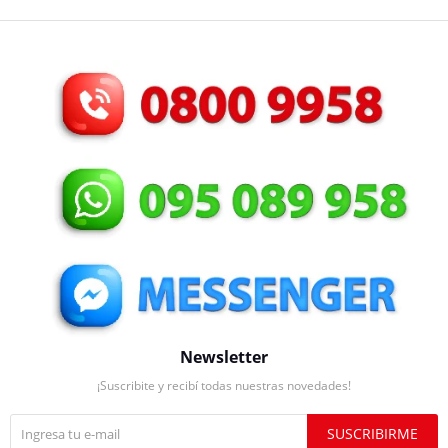
Newsletter
¡Suscribite y recibí todas nuestras novedades!
SUSCRIBIRME