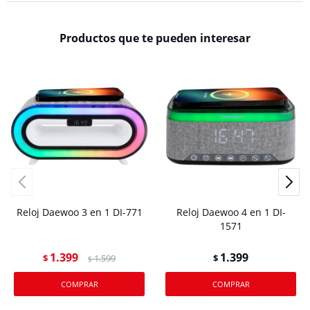
Productos que te pueden interesar
Reloj Daewoo 3 en 1 DI-771
Reloj Daewoo 4 en 1 DI-
1571
1.399
1.399
$
1.599
$
$