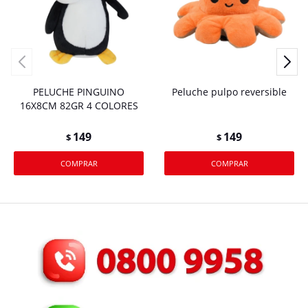
PELUCHE PINGUINO
Peluche pulpo reversible
16X8CM 82GR 4 COLORES
149
149
$
$