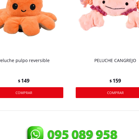
eluche pulpo reversible
PELUCHE CANGREJO
149
159
$
$