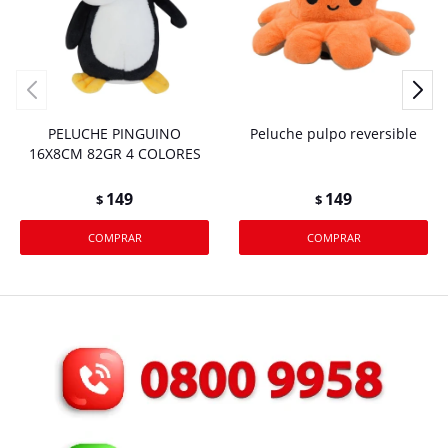
PELUCHE PINGUINO
Peluche pulpo reversible
16X8CM 82GR 4 COLORES
149
149
$
$